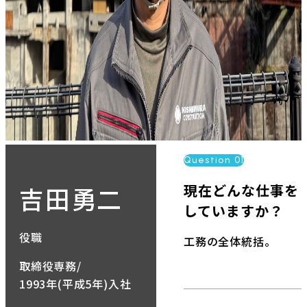
Question 01
吉田勇二
現在どんな仕事を
していますか？
役職
工務の全体統括。
取締役専務/
1993年(平成5年)入社