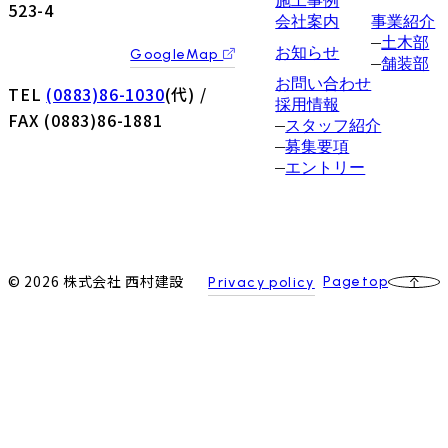
施工事例
523-4
会社案内
事業紹介
土木部
お知らせ
GoogleMap
舗装部
お問い合わせ
TEL
(0883)86-1030
(代)
/
採用情報
FAX (0883)86-1881
スタッフ紹介
募集要項
エントリー
© 2026 株式会社 西村建設
Pagetop
Privacy policy