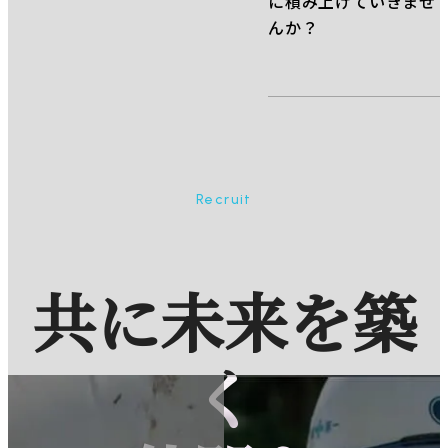
に積み上げていきませ
んか？
Recruit
共に未来を築
く