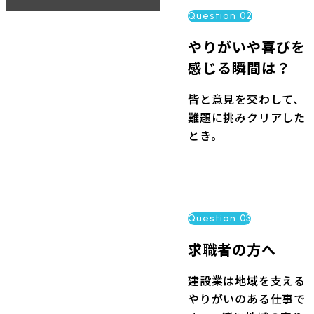
Question 02
やりがいや喜びを
感じる瞬間は？
皆と意見を交わして、
難題に挑みクリアした
とき。
Question 03
求職者の方へ
建設業は地域を支える
やりがいのある仕事で