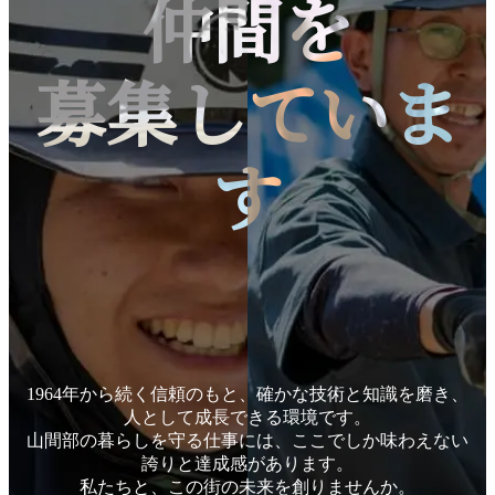
仲間を
募集していま
す
1964年から続く信頼のもと、
確かな技術と知識を磨き、
人として成長できる環境です。
山間部の暮らしを守る仕事には、
ここでしか味わえない
誇りと達成感があります。
私たちと、この街の未来を創りませんか。