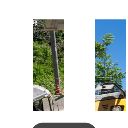
装
土
部
木
部