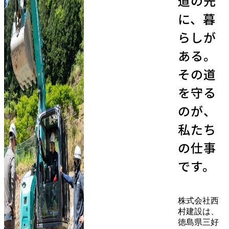
道の先
に、暮
らしが
ある。
その道
を守る
のが、
私たち
の仕事
です。
株式会社西
村建設は、
徳島県三好