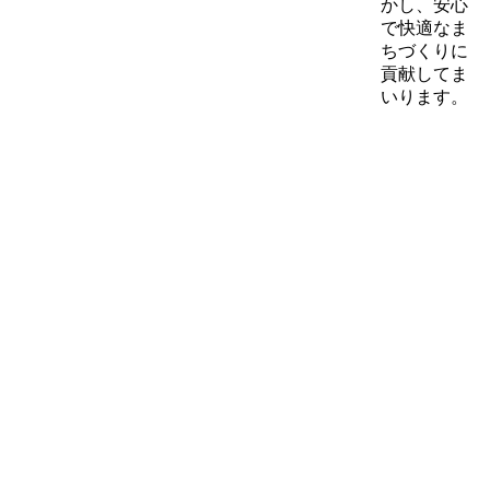
かし、安心
で快適なま
ちづくりに
貢献してま
いります。
Civil
Paveme
Engineering
舗