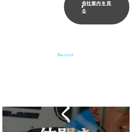
会社案内を見
る
Recruit
共に未来を築
く