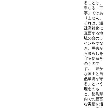
ることは、
単なる「工
事」ではあ
りません。
それは、過
疎高齢化に
直面する地
域の命のラ
インをつな
ぎ、災害か
ら暮らしを
守る使命そ
のもので
す。「豊か
な国土と自
然環境を守
る」という
理念のも
と、徳島県
内での豊富
な実績を活