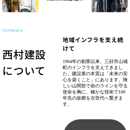
Company
地域インフラを支え続
けて
西村建設
1964年の創業以来、三好市山城
について
町のインフラを支えてきまし
た。建設業の本質は「未来の安
心を築くこと」にあります。険
しい山間部で命のラインを守る
使命を胸に、確かな技術で100
年先の故郷を次世代へ繋ぎま
す。