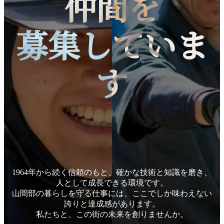
仲間を
募集していま
す
1964年から続く信頼のもと、
確かな技術と知識を磨き、
人として成長できる環境です。
山間部の暮らしを守る仕事には、
ここでしか味わえない
誇りと達成感があります。
私たちと、この街の未来を創りませんか。